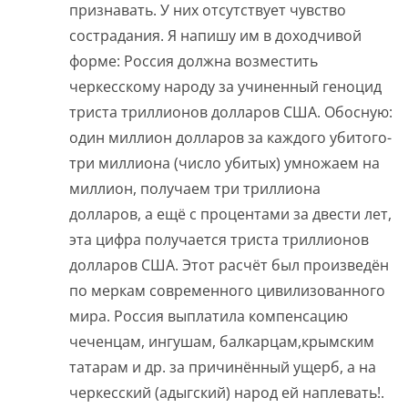
признавать. У них отсутствует чувство
сострадания. Я напишу им в доходчивой
форме: Россия должна возместить
черкесскому народу за учиненный геноцид
триста триллионов долларов США. Обосную:
один миллион долларов за каждого убитого-
три миллиона (число убитых) умножаем на
миллион, получаем три триллиона
долларов, а ещё с процентами за двести лет,
эта цифра получается триста триллионов
долларов США. Этот расчёт был произведён
по меркам современного цивилизованного
мира. Россия выплатила компенсацию
чеченцам, ингушам, балкарцам,крымским
татарам и др. за причинённый ущерб, а на
черкесский (адыгский) народ ей наплевать!.