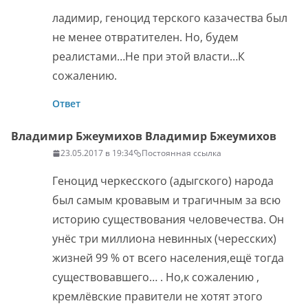
ладимир, геноцид терского казачества был
не менее отвратителен. Но, будем
реалистами…Не при этой власти…К
сожалению.
Ответ
Владимир Бжеумихов Владимир Бжеумихов
23.05.2017 в 19:34
Постоянная ссылка
Геноцид черкесского (адыгского) народа
был самым кровавым и трагичным за всю
историю существования человечества. Он
унёс три миллиона невинных (чересских)
жизней 99 % от всего населения,ещё тогда
существовавшего… . Но,к сожалению ,
кремлёвские правители не хотят этого