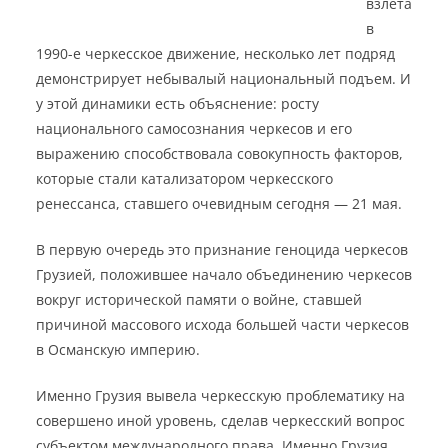
взлёта
в
1990-е черкесское движение, несколько лет подряд
демонстрирует небывалый национальный подъем. И
у этой динамики есть объяснение: росту
национального самосознания черкесов и его
выражению способствовала совокупность факторов,
которые стали катализатором черкесского
ренессанса, ставшего очевидным сегодня — 21 мая.
В первую очередь это признание геноцида черкесов
Грузией, положившее начало объединению черкесов
вокруг исторической памяти о войне, ставшей
причиной массового исхода большей части черкесов
в Османскую империю.
Именно Грузия вывела черкесскую проблематику на
совершено иной уровень, сделав черкесский вопрос
субъектом международного права. Именно Грузия