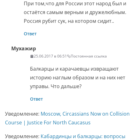
При том,что для России этот народ был и
остаётся самым верным и дружелюбным.
Россия рубит сук, на котором сидит..
Ответ
Мухажир
25.06.2017 в 06:51
Постоянная ссылка
Балкарцы и карачаевцы извращают
историю наглым образом и на них нет
управы. Что дальше?
Ответ
Уведомление:
Moscow, Circassians Now on Collision
Course | Justice For North Caucasus
Уведомление:
Кабардинцы и балкарцы: вопросы