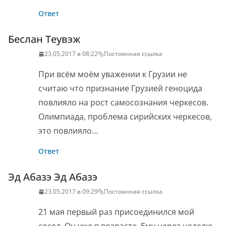
Ответ
Беслан Теувэж
23.05.2017 в 08:22
Постоянная ссылка
При всём моём уважении к Грузии не
считаю что признание Грузией геноцида
повлияло на рост самосознания черкесов.
Олимпиада, проблема сирийских черкесов,
это повлияло…
Ответ
Эд Абазэ Эд Абазэ
23.05.2017 в 09:29
Постоянная ссылка
21 мая первый раз присоединился мой