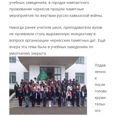
учебных заведениях, в городах компактного
проживания черкесов прошли памятные
мероприятия по жертвам русско-кавказской войны.
Никогда ранее учителя школ, преподаватели вузов
не проявляли столь выраженную инициативу в
вопросе организации черкесских памятных дат. Ещё
вчера эта тема была в учебных заведениях по
умолчанию закрыта.
Подав
ленно
е
после
голово
кружи
тельн
ого