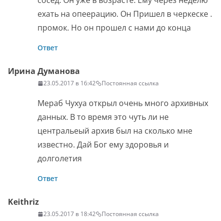
сосед. Он уже в возрасте. Ему через неделю
ехать на опеерацию. Он Пришел в черкеске .
промок. Но он прошел с нами до конца
Ответ
Ирина Думанова
23.05.2017 в 16:42
Постоянная ссылка
Мераб Чухуа открыл очень много архивных
данных. В то время это чуть ли не
центральеый архив был на сколько мне
известно. Дай Бог ему здоровья и
долголетия
Ответ
Keithriz
23.05.2017 в 18:42
Постоянная ссылка