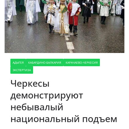
АДЫГЕЯ
КАБАРДИНО-БАЛКАРИЯ
КАРАЧАЕВО-ЧЕРКЕСИЯ
ЭКСПЕРТИЗА
Черкесы
демонстрируют
небывалый
национальный подъем