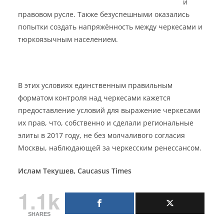
й
правовом русле. Также безуспешными оказались
попытки создать напряжённость между черкесами и
тюркоязычным населением.
В этих условиях единственным правильным
форматом контроля над черкесами кажется
предоставление условий для выражение черкесами
их прав, что, собственно и сделали региональные
элиты в 2017 году, не без молчаливого согласия
Москвы, наблюдающей за черкесским ренессансом.
Ислам Текушев, Caucasus Times
1.1k
SHARES