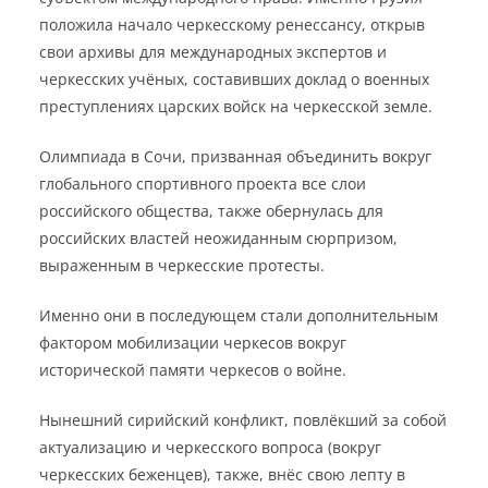
положила начало черкесскому ренессансу, открыв
свои архивы для международных экспертов и
черкесских учёных, составивших доклад о военных
преступлениях царских войск на черкесской земле.
Олимпиада в Сочи, призванная объединить вокруг
глобального спортивного проекта все слои
российского общества, также обернулась для
российских властей неожиданным сюрпризом,
выраженным в черкесские протесты.
Именно они в последующем стали дополнительным
фактором мобилизации черкесов вокруг
исторической памяти черкесов о войне.
Нынешний сирийский конфликт, повлёкший за собой
актуализацию и черкесского вопроса (вокруг
черкесских беженцев), также, внёс свою лепту в