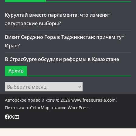
Курултай вместо парламента: что изменят
августовские выборы?
Визит Серджио Гора в Таджикистан: причем тут
Иран?
В Страсбурге обсудили реформы в Казахстане
Архив
Архив
Авторское право и копия; 2026
www.freeeurasia.com
.
Питаться от
ColorMag
а также
WordPress
.