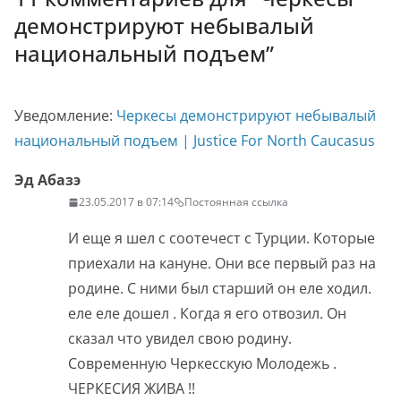
демонстрируют небывалый
национальный подъем
”
Уведомление:
Черкесы демонстрируют небывалый
национальный подъем | Justice For North Caucasus
Эд Абазэ
23.05.2017 в 07:14
Постоянная ссылка
И еще я шел с соотечест с Турции. Которые
приехали на кануне. Они все первый раз на
родине. С ними был старший он еле ходил.
еле еле дошел . Когда я его отвозил. Он
сказал что увидел свою родину.
Современную Черкесскую Молодежь .
ЧЕРКЕСИЯ ЖИВА !!