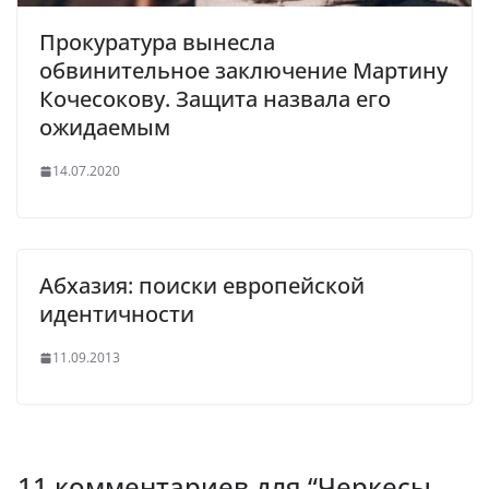
Прокуратура вынесла
обвинительное заключение Мартину
Кочесокову. Защита назвала его
ожидаемым
14.07.2020
Абхазия: поиски европейской
идентичности
11.09.2013
11 комментариев для “
Черкесы