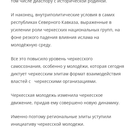
том числе диаспору с исторической родиной.
И наконец, внутриполитические условия в самих
республиках Северного Кавказа, выраженные в
усилении роли черкесских национальных групп, на
фоне резкого падения влияния ислама на
молодёжную среду.
Все это повысило уровень черкесского
самосознания, особенно у молодёжи, которая сегодня
диктует черкесским элитам формат взаимодействия
властей с черкесскими организациями.
Черкесская молодежь изменила черкесское
движение, придав ему совершено новую динамику.
Именно поэтому региональные элиты уступили
инициативу черкесской молодежи.