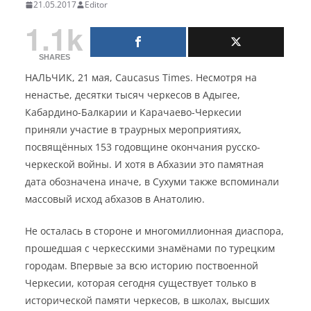
21.05.2017
Editor
1.1k
SHARES
НАЛЬЧИК, 21 мая, Caucasus Times. Несмотря на
ненастье, десятки тысяч черкесов в Адыгее,
Кабардино-Балкарии и Карачаево-Черкесии
приняли участие в траурных мероприятиях,
посвящённых 153 годовщине окончания русско-
черкеской войны. И хотя в Абхазии это памятная
дата обозначена иначе, в Сухуми также вспоминали
массовый исход абхазов в Анатолию.
Не осталась в стороне и многомиллионная диаспора,
прошедшая с черкесскими знамёнами по турецким
городам. Впервые за всю историю поствоенной
Черкесии, которая сегодня существует только в
исторической памяти черкесов, в школах, высших