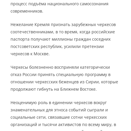
процесс подъёма национального самосознания
современников.
Нежелание Кремля признать зарубежных черкесов
соотечественниками, в то время, когда российские
паспорта получают миллионы граждан соседних
постсоветских республик, усилили претензии
черкесов к Москве.
Черкесы болезненно восприняли категорически
отказ России принять специальную программу в
отношении черкесских беженцев из Сирии, которые
продолжают гибнуть на Ближнем Востоке.
Неоценимую роль в единении черкесов вокруг
знаменательных для этноса событий сыграли и
социальные сети, связавшие сотни черкесских
организаций и тысячи активистов по всему миру, в