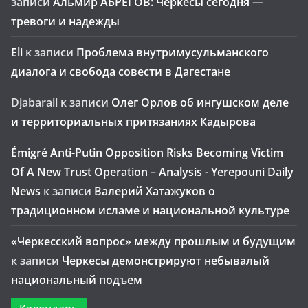
записи
Альмир АБРЕГОВ: Черкесы сегодня —
тревоги и надежды
Eli
к записи
Проблема внутримусульманского
диалога и свобода совести в Дагестане
Djabarail
к записи
Олег Орлов об ингушском деле
и территориальных притязаниях Кадырова
Émigré Anti-Putin Opposition Risks Becoming Victim
Of A New Trust Operation – Analysis - Yerepouni Daily
News
к записи
Валерий Хатажуков о
традиционном исламе и национальной культуре
«Черкесский вопрос» между прошлым и будущим
к записи
Черкесы демонстрируют небывалый
национальный подъем